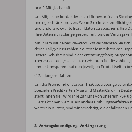
b) VIP Mitgliedschaft
Um Mitglieder kontaktieren zu können, müssen Sie eine
uneingeschränkt nutzen. Wenn Sie ein kostenpflichtiges
und andere relevante Bezahldaten zu speichern. Ihre 
Ihre Daten nur solange gespeichert, bis das Vertragsve
Mit Ihrem Kauf eines VIP-Produkts verpflichten Sie sich
deren Fälligkeit zu zahlen. Sollten Sie mit Ihren Zahlung
unsere Gebühren sind nicht erstattungsfähig. Ausgenommen
TheCasualLounge selbst. Die Gebühren für die zahlungspf
immer transparent auf den jeweiligen Produktseiten bes
c) Zahlungsverfahren
Um die Premiumdienste von TheCasualLounge so einfach
Speziellen Kreditkarten (Visa und MasterCard). In Deut
steht Ihnen frei. Wird Ihre Zahlung von unserem PSP übe
Hierzu können Sie z. B. ein anderes Zahlungsverfahren 
weiterhin nutzen, sind wir berechtigt, die anfallenden 
3. Vertragsbeendigung, Verlängerung