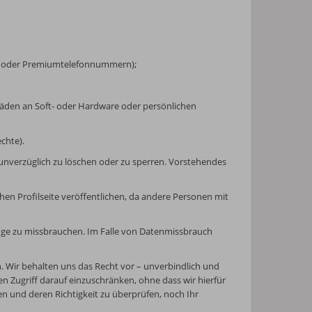
ten oder Premiumtelefonnummern);
häden an Soft- oder Hardware oder persönlichen
chte).
unverzüglich zu löschen oder zu sperren. Vorstehendes
chen Profilseite veröffentlichen, da andere Personen mit
inge zu missbrauchen. Im Falle von Datenmissbrauch
n. Wir behalten uns das Recht vor – unverbindlich und
 Zugriff darauf einzuschränken, ohne dass wir hierfür
n und deren Richtigkeit zu überprüfen, noch Ihr