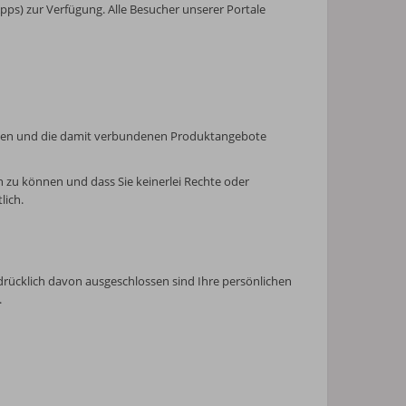
ps) zur Verfügung. Alle Besucher unserer Portale
werden und die damit verbundenen Produktangebote
n zu können und dass Sie keinerlei Rechte oder
lich.
drücklich davon ausgeschlossen sind Ihre persönlichen
.