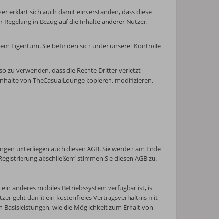
zer erklärt sich auch damit einverstanden, dass diese
r Regelung in Bezug auf die Inhalte anderer Nutzer,
erem Eigentum. Sie befinden sich unter unserer Kontrolle
 so zu verwenden, dass die Rechte Dritter verletzt
Inhalte von TheCasualLounge kopieren, modifizieren,
rungen unterliegen auch diesen AGB. Sie werden am Ende
Registrierung abschließen“ stimmen Sie diesen AGB zu.
ein anderes mobiles Betriebssystem verfügbar ist, ist
tzer geht damit ein kostenfreies Vertragsverhältnis mit
 Basisleistungen, wie die Möglichkeit zum Erhalt von