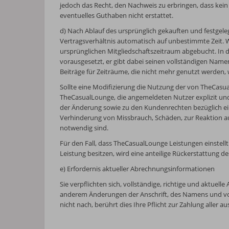
jedoch das Recht, den Nachweis zu erbringen, dass kein
eventuelles Guthaben nicht erstattet.
d) Nach Ablauf des ursprünglich gekauften und festgele
Vertragsverhältnis automatisch auf unbestimmte Zeit.
ursprünglichen Mitgliedschaftszeitraum abgebucht. In d
vorausgesetzt, er gibt dabei seinen vollständigen Name
Beiträge für Zeiträume, die nicht mehr genutzt werden,
Sollte eine Modifizierung die Nutzung der von TheCasual
TheCasualLounge, die angemeldeten Nutzer explizit und
der Änderung sowie zu den Kundenrechten bezüglich ei
Verhinderung von Missbrauch, Schäden, zur Reaktion au
notwendig sind.
Für den Fall, dass TheCasualLounge Leistungen einstell
Leistung besitzen, wird eine anteilige Rückerstattung 
e) Erfordernis aktueller Abrechnungsinformationen
Sie verpflichten sich, vollständige, richtige und aktue
anderem Änderungen der Anschrift, des Namens und vo
nicht nach, berührt dies Ihre Pflicht zur Zahlung alle